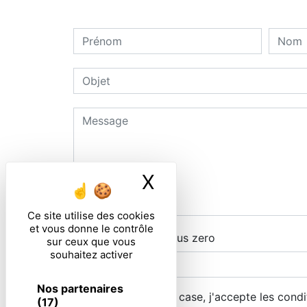
X
Masquer le ban
Ce site utilise des cookies
et vous donne le contrôle
Combien font dix plus zero
sur ceux que vous
souhaitez activer
Nos partenaires
En cochant cette case, j'accepte les condi
(17)