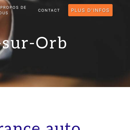
 PROPOS DE
PLUS D'INFOS
CONTACT
OUS
-sur-Orb
rance auto