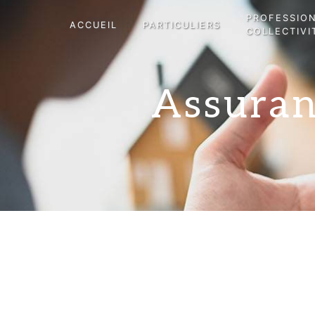
Panneau de gestion des cookies
PROFESSIO
ACCUEIL
PARTICULIERS
COLLECTIVI
Assuran