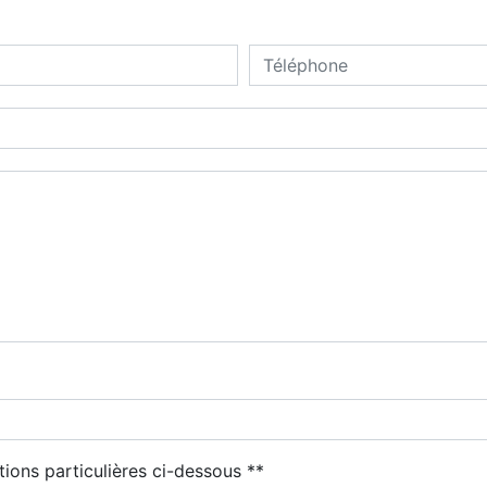
deau des cookies
tions particulières ci-dessous **