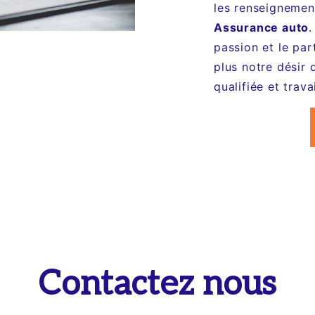
les renseignemen
Assurance auto
.
passion et le pa
plus notre désir 
qualifiée et trava
Contactez nous