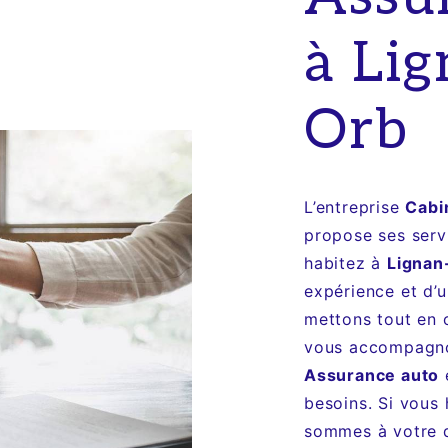
à Lig
Orb
L’entreprise
Cabi
propose ses ser
habitez à
Lignan
expérience et d’u
mettons tout en 
vous accompagnon
Assurance auto
besoins. Si vous
sommes à votre d