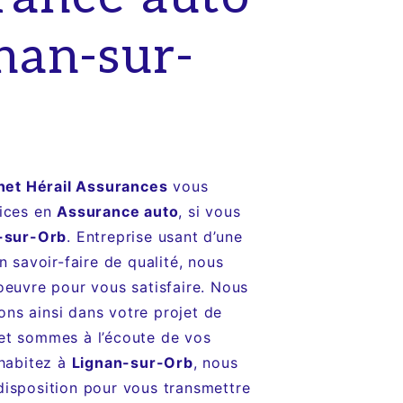
nan-sur-
net Hérail Assurances
vous
vices en
Assurance auto
, si vous
-sur-Orb
. Entreprise usant d’une
n savoir-faire de qualité, nous
oeuvre pour vous satisfaire. Nous
s ainsi dans votre projet de
et sommes à l’écoute de vos
 habitez à
Lignan-sur-Orb
, nous
isposition pour vous transmettre