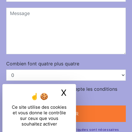
Combien font quatre plus quatre
En cochant cette case, j'accepte les conditions
X
Masquer le ban
particulières ci-dessous **
Ce site utilise des cookies
et vous donne le contrôle
ENVOYER
sur ceux que vous
souhaitez activer
** Les données personnelles communiquées sont nécessaires