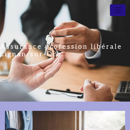
Panneau de gestion des cookies
Assurance profession libérale
Lignan-sur-Orb