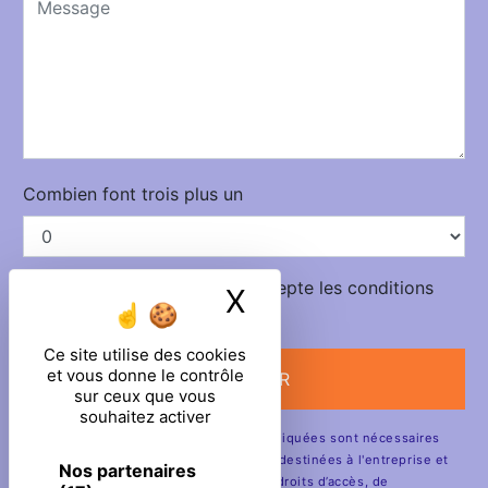
Combien font trois plus un
En cochant cette case, j'accepte les conditions
X
Masquer le ban
particulières ci-dessous **
Ce site utilise des cookies
et vous donne le contrôle
ENVOYER
sur ceux que vous
souhaitez activer
** Les données personnelles communiquées sont nécessaires
aux fins de vous contacter. Elles sont destinées à l'entreprise et
Nos partenaires
ses sous-traitants. Vous disposez de droits d’accès, de