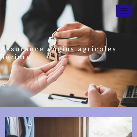
Panneau de gestion des cookies
Assurance engins agricoles
Béziers