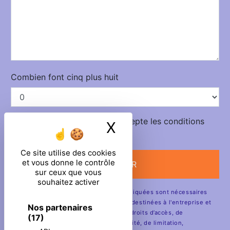
Combien font cinq plus huit
En cochant cette case, j'accepte les conditions
X
Masquer le ban
particulières ci-dessous **
Ce site utilise des cookies
et vous donne le contrôle
ENVOYER
sur ceux que vous
souhaitez activer
** Les données personnelles communiquées sont nécessaires
aux fins de vous contacter. Elles sont destinées à l'entreprise et
Nos partenaires
ses sous-traitants. Vous disposez de droits d’accès, de
(17)
rectification, d’effacement, de portabilité, de limitation,