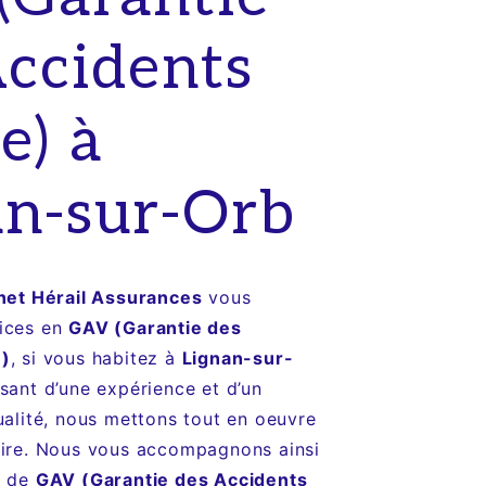
Accidents
e) à
an-sur-Orb
net Hérail Assurances
vous
vices en
GAV (Garantie des
e)
, si vous habitez à
Lignan-sur-
usant d’une expérience et d’un
ualité, nous mettons tout en oeuvre
aire. Nous vous accompagnons ainsi
t de
GAV (Garantie des Accidents