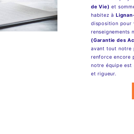
de Vie)
et sommes
habitez à
Lignan
disposition pour 
renseignements n
(Garantie des Ac
avant tout notre
renforce encore p
notre équipe est 
et rigueur.