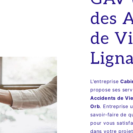
des 
de Vi
Lign
L’entreprise
Cabi
propose ses ser
Accidents de Vi
Orb
. Entreprise 
savoir-faire de q
pour vous satisf
dans votre proje