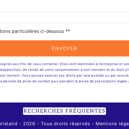
tions particulières ci-dessous **
ENVOYER
res aux fins de vous contacter. Elles sont destinées à l'entreprise et ses 
on, d’opposition, de retrait de votre consentement à tout moment et du droit 
ost-mortem. Vous pouvez exercer ces droits par voie postale ou par courrier 
ériode de prise de contact puis pendant la durée de prescription légale a
RECHERCHES FRÉQUENTES
Vistalid
- 2026 - Tous droits réservés -
Mentions léga