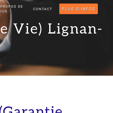
 PROPOS DE
PLUS D'INFOS
CONTACT
OUS
e Vie) Lignan-
(Garantie