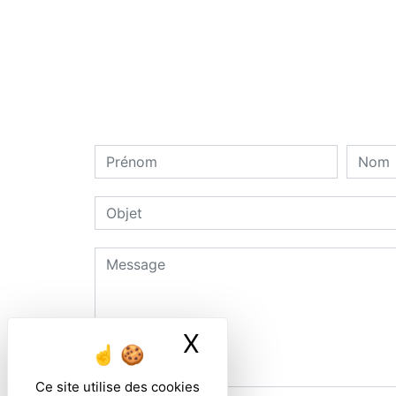
X
Masquer le ban
Ce site utilise des cookies