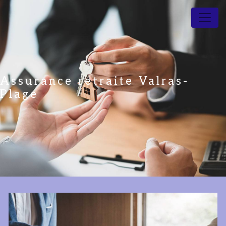
Panneau de gestion des cookies
Assurance retraite Valras-
Plage