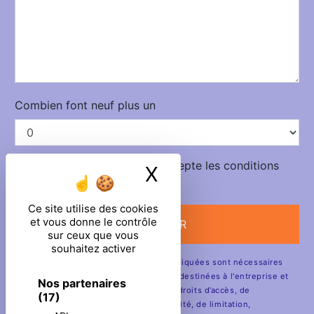
Combien font neuf plus un
En cochant cette case, j'accepte les conditions
X
Masquer le ban
particulières ci-dessous **
Ce site utilise des cookies
et vous donne le contrôle
ENVOYER
sur ceux que vous
souhaitez activer
** Les données personnelles communiquées sont nécessaires
aux fins de vous contacter. Elles sont destinées à l'entreprise et
Nos partenaires
ses sous-traitants. Vous disposez de droits d’accès, de
(17)
rectification, d’effacement, de portabilité, de limitation,