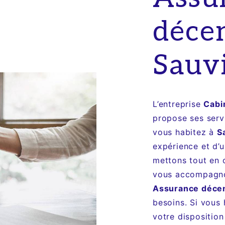
déce
Sauv
L’entreprise
Cabi
propose ses ser
vous habitez à
S
expérience et d’u
mettons tout en 
vous accompagnon
Assurance déce
besoins. Si vous
votre disposition