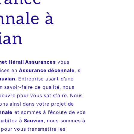
nnale à
ian
net Hérail Assurances
vous
vices en
Assurance décennale
, si
auvian
. Entreprise usant d’une
n savoir-faire de qualité, nous
oeuvre pour vous satisfaire. Nous
s ainsi dans votre projet de
nnale
et sommes à l’écoute de vos
 habitez à
Sauvian
, nous sommes à
 pour vous transmettre les