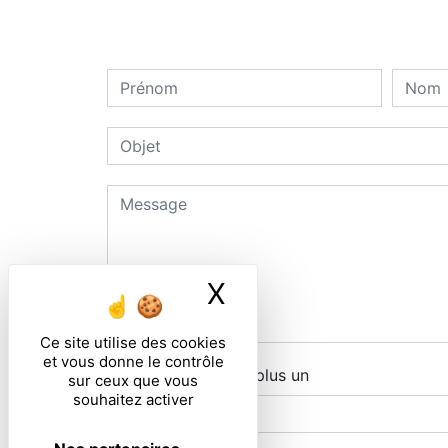
X
Masquer le ban
Ce site utilise des cookies
et vous donne le contrôle
Combien font trois plus un
sur ceux que vous
souhaitez activer