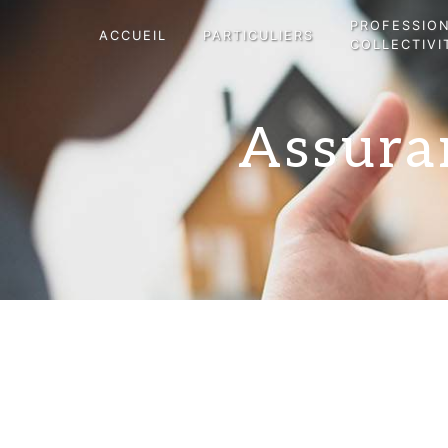
Panneau de gestion des cookies
PROFESSIO
ACCUEIL
PARTICULIERS
COLLECTIVI
Assura