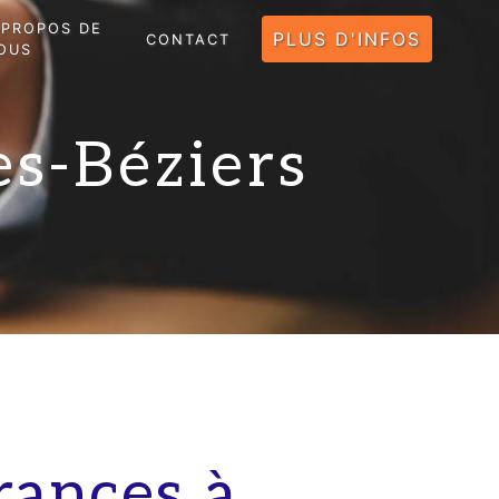
 PROPOS DE
PLUS D'INFOS
CONTACT
OUS
es-Béziers
rances à