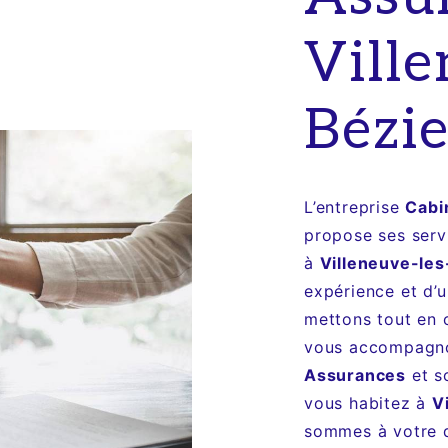
Ville
Bézie
L’entreprise
Cabi
propose ses ser
à
Villeneuve-les
expérience et d’u
mettons tout en 
vous accompagnon
Assurances
et s
vous habitez à
V
sommes à votre d