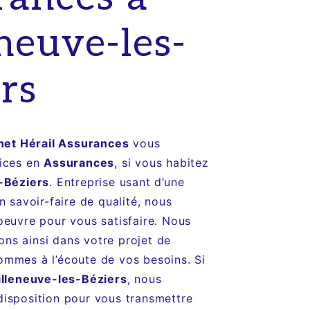
neuve-les-
rs
net Hérail Assurances
vous
vices en
Assurances
, si vous habitez
-Béziers
. Entreprise usant d’une
n savoir-faire de qualité, nous
oeuvre pour vous satisfaire. Nous
s ainsi dans votre projet de
ommes à l’écoute de vos besoins. Si
illeneuve-les-Béziers
, nous
isposition pour vous transmettre