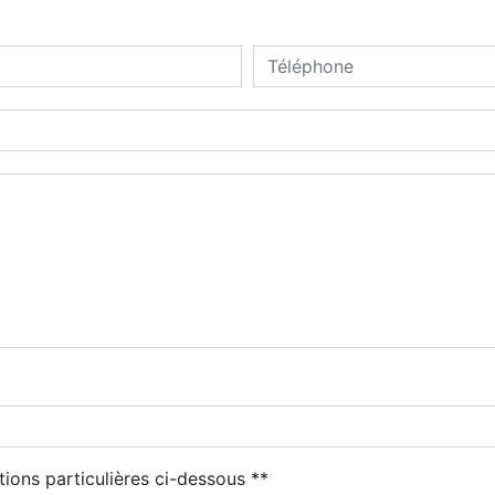
deau des cookies
tions particulières ci-dessous **