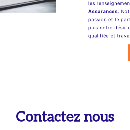
les renseignemen
Assurances
. Not
passion et le pa
plus notre désir 
qualifiée et trava
Contactez nous