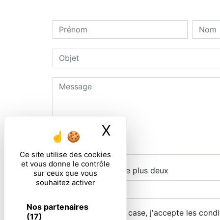
X
Masquer le ban
Ce site utilise des cookies
et vous donne le contrôle
Combien font quatre plus deux
sur ceux que vous
souhaitez activer
Nos partenaires
En cochant cette case, j'accepte les condi
(17)