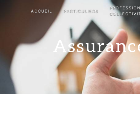
Panneau de gestion des cookies
PROFESSIO
ACCUEIL
PARTICULIERS
COLLECTIVI
Assurance